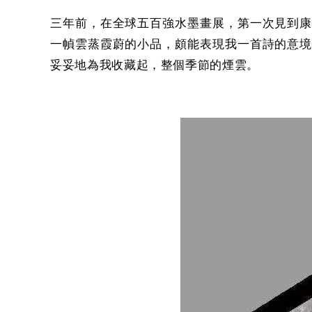
三年前，在全球五百強水墨畫展，第一次見到
一幀雲蒸霞蔚的小品，頗能表現我一首詩的意
妥妥地為我收藏起，整個季節的煙雲。