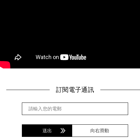
訂閱電子通訊
送出
向右滑動