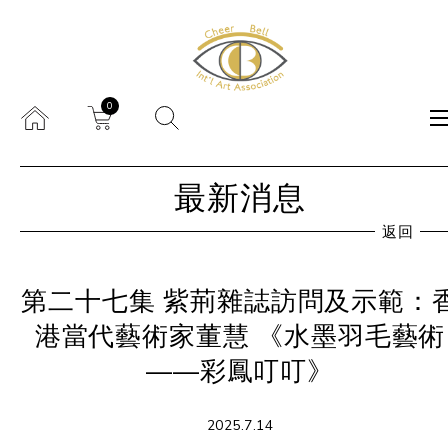
0
最新消息
返回
第二十七集 紫荊雜誌訪問及示範：
港當代藝術家董慧 《水墨羽毛藝術
——彩鳳叮叮》
2025.7.14