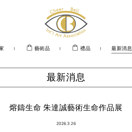
家
藝術品
禮品
最新消息
最新消息
熔鑄生命 朱達誠藝術生命作品展
2026.3.26