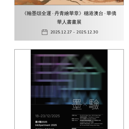
《翰墨頌全運 · 丹青繪華章》穗港澳台 · 華僑
華人書畫展
2025.12.27 - 2025.12.30