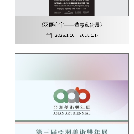
《羽匯心宇——董慧藝術展》
2025.1.10 - 2025.1.14