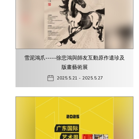
雪泥鴻爪-----徐悲鴻與師友互動原作遺珍及
版畫藝術展
2025.5.21 - 2025.5.27