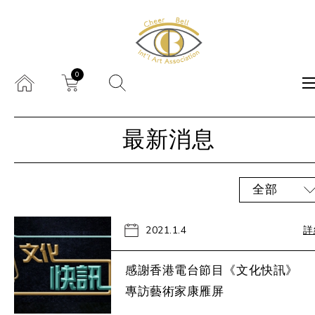
0
最新消息
全部
2021.1.4
詳
感謝香港電台節目《文化快訊》
專訪藝術家康雁屏