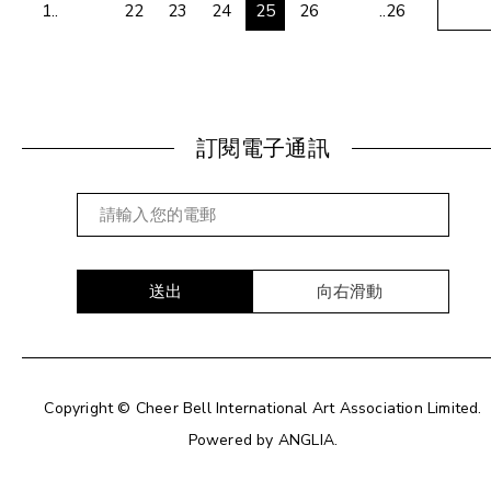
1..
22
23
24
25
26
..26
訂閱電子通訊
送出
向右滑動
Copyright © Cheer Bell International Art Association Limited.
Powered by
ANGLIA
.